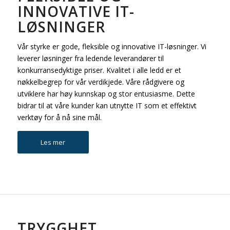
INNOVATIVE IT-
LØSNINGER
Vår styrke er gode, fleksible og innovative IT-løsninger. Vi
leverer løsninger fra ledende leverandører til
konkurransedyktige priser. Kvalitet i alle ledd er et
nøkkelbegrep for vår verdikjede. Våre rådgivere og
utviklere har høy kunnskap og stor entusiasme. Dette
bidrar til at våre kunder kan utnytte IT som et effektivt
verktøy for å nå sine mål.
Les mer
TRYGGHET