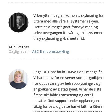
Vi benytter i dag en komplett skyløsning fra
Citera med alle våre IT systemer i skyen.
Dette er vi meget godt fornøyd med og
selve overgangen fra våre gamle systemer
til ny skyløsning gikk smertefritt.
Atle Sæther
Daglig leder
–
ASC Eiendomsutvikling
Saga BHT har brukt HMSvisjon i mange år.
Vi har behov for en server som er godkjent
for oppbevaring av helseopplysninger, og
er godkjent av Datatilsynet. Vi har de siste
årene økt både i omsetning og antall
ansatte. God support under opplæring er
viktig for oss, og dette har vi fått fra Citera.