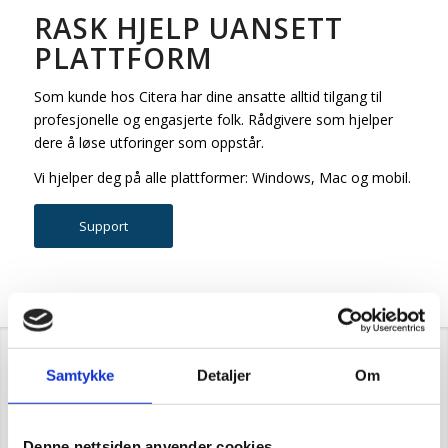
RASK HJELP UANSETT
PLATTFORM
Som kunde hos Citera har dine ansatte alltid tilgang til
profesjonelle og engasjerte folk. Rådgivere som hjelper
dere å løse utforinger som oppstår.
Vi hjelper deg på alle plattformer: Windows, Mac og mobil.
Support
Samtykke
Detaljer
Om
HVA VÅRE KUNDER SIER
OM OSS
Denne nettsiden anvender cookies