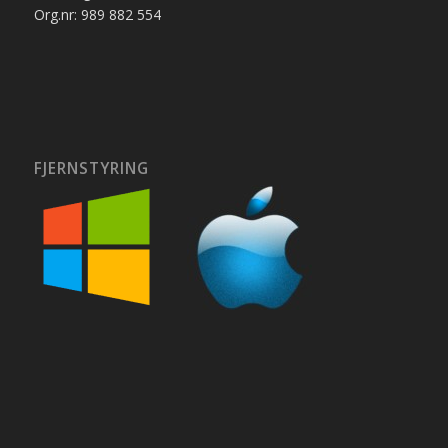
Org.nr: 989 882 554
FJERNSTYRING