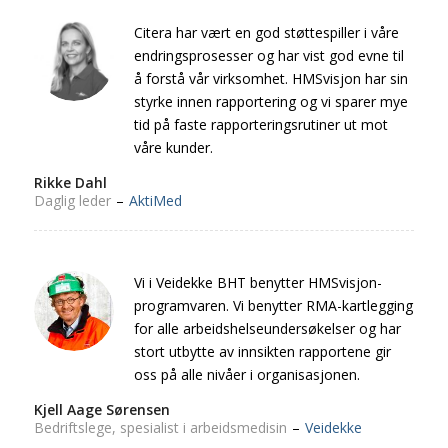
Citera har vært en god støttespiller i våre
endringsprosesser og har vist god evne til
å forstå vår virksomhet. HMSvisjon har sin
styrke innen rapportering og vi sparer mye
tid på faste rapporteringsrutiner ut mot
våre kunder.
Rikke Dahl
Daglig leder
–
AktiMed
Vi i Veidekke BHT benytter HMSvisjon-
programvaren. Vi benytter RMA-kartlegging
for alle arbeidshelseundersøkelser og har
stort utbytte av innsikten rapportene gir
oss på alle nivåer i organisasjonen.
Kjell Aage Sørensen
Bedriftslege, spesialist i arbeidsmedisin
–
Veidekke