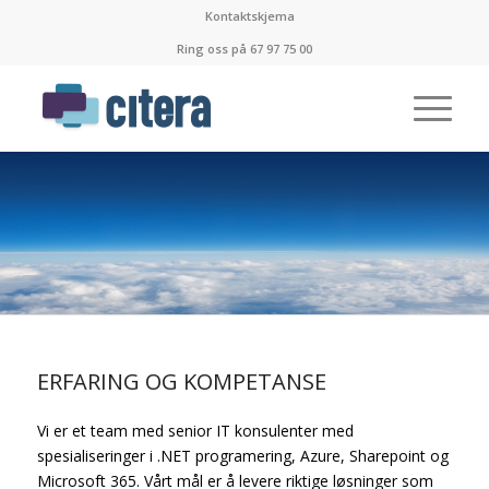
Kontaktskjema
Ring oss på 67 97 75 00
ERFARING OG KOMPETANSE
Vi er et team med senior IT konsulenter med
spesialiseringer i .NET programering, Azure, Sharepoint og
Microsoft 365. Vårt mål er å levere riktige løsninger som