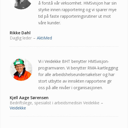
å forstå vår virksomhet. HMSvisjon har sin
styrke innen rapportering og vi sparer mye
tid på faste rapporteringsrutiner ut mot
våre kunder.
Rikke Dahl
Daglig leder
–
AktiMed
Vi i Veidekke BHT benytter HMSvisjon-
programvaren. Vi benytter RMA-kartlegging
for alle arbeidshelseundersøkelser og har
stort utbytte av innsikten rapportene gir
oss på alle nivåer i organisasjonen.
Kjell Aage Sørensen
Bedriftslege, spesialist i arbeidsmedisin Veidekke
–
Veidekke