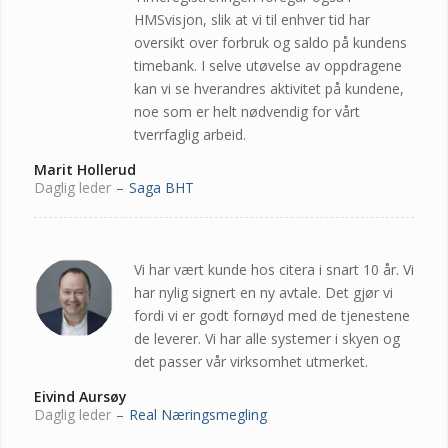
HMSvisjon, slik at vi til enhver tid har
oversikt over forbruk og saldo på kundens
timebank. I selve utøvelse av oppdragene
kan vi se hverandres aktivitet på kundene,
noe som er helt nødvendig for vårt
tverrfaglig arbeid.
Marit Hollerud
Daglig leder
–
Saga BHT
Vi har vært kunde hos citera i snart 10 år. Vi
har nylig signert en ny avtale. Det gjør vi
fordi vi er godt fornøyd med de tjenestene
de leverer. Vi har alle systemer i skyen og
det passer vår virksomhet utmerket.
Eivind Aursøy
Daglig leder
–
Real Næringsmegling