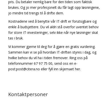
pris. Du betaler nemlig bare for den tiden som faktisk
brukes. Og jo mer profesjonelt du får lagt opp løsningene,
jo mindre tid trengs til å drifte dem.
Kostnadene ved å benytte vår IT-drift er forutsigbare og
enkle å budsjettere. Du vil aldri stå overfor uventet behov
for store IT-investeringer, selv ikke når nye løsninger skal
tas i bruk.
Vi kommer gjerne til deg for å gjøre en gratis vurdering.
Sammen kan vi se på hvordan IT-driften styres i dag, og
hvilke behov du vil ha i tiden fremover. Ring oss på
telefonnummer 67 97 75 00, send oss en e-
post:post@citera.no eller fyll inn skjemaet her.
Kontaktpersoner