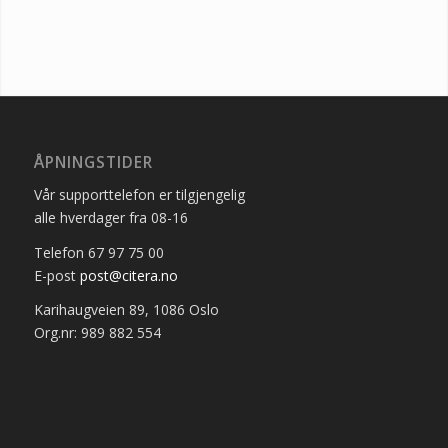
ÅPNINGSTIDER
Vår supporttelefon er tilgjengelig
alle hverdager fra 08-16
Telefon 67 97 75 00
E-post
post@citera.no
Karihaugveien 89, 1086 Oslo
Org.nr: 989 882 554