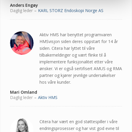
Anders Engøy
Daglig leder
–
KARL STORZ Endoskopi Norge AS
Aktiv HMS har benyttet programvaren
HMSvisjon siden deres oppstart for 14 år
siden. Citera har lyttet til våre
tilbakemeldinger og vært flinke til å
implementere funksjonalitet etter våre
ønsker. Vi er også sertifisert AMUS og RMA
partner og kjører jevnlige undersøkelser
hos våre kunder.
Mari Omland
Daglig leder
–
Aktiv HMS
Citera har vært en god støttespiller i våre
endringsprosesser og har vist god evne til