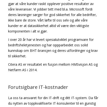
gjør at våre kunder raskt opplever positive resultater av
våre leveranser. Vi jobber tett med bl.a. Microsoft fordi
deres løsninger sørger for god sikkerhet for alle bedrifter,
ikke bare de store. Vårt løfte til oss selv og alle våre
kunder er at datasikkerhet altid vil være den viktigste
komponenten i alt vi gjør.
I over 20 år har vi levert spesialutviklet programvare for
bedriftsheletjenesten og har oppparbeidet oss solid
kunnskap om BHT-bransjen og deres utfordringer og krav
til sikkerhet.
Citera AS er resultatet en fusjon mellom HMSvisjon AS og
Netfarm AS i 2014.
Forutsigbare IT-kostnader
La oss ta ansvaret for din IT-drift og ditt IT-system. Da får
du nytten av toppkvalifiserte IT-konsulenter til en gunstig