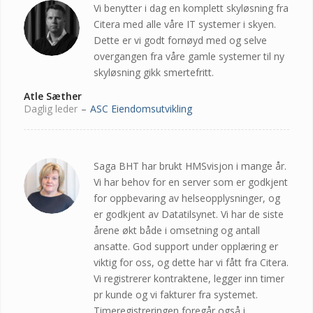
Vi benytter i dag en komplett skyløsning fra
Citera med alle våre IT systemer i skyen.
Dette er vi godt fornøyd med og selve
overgangen fra våre gamle systemer til ny
skyløsning gikk smertefritt.
Atle Sæther
Daglig leder
–
ASC Eiendomsutvikling
Saga BHT har brukt HMSvisjon i mange år.
Vi har behov for en server som er godkjent
for oppbevaring av helseopplysninger, og
er godkjent av Datatilsynet. Vi har de siste
årene økt både i omsetning og antall
ansatte. God support under opplæring er
viktig for oss, og dette har vi fått fra Citera.
Vi registrerer kontraktene, legger inn timer
pr kunde og vi fakturer fra systemet.
Timeregistreringen foregår også i