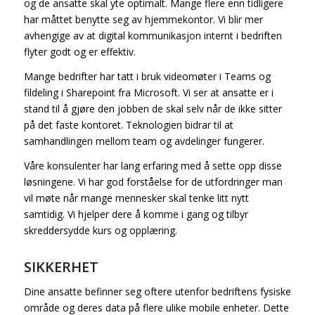
og de ansatte skal yte optimalt. Mange flere enn tidligere
har måttet benytte seg av hjemmekontor. Vi blir mer
avhengige av at digital kommunikasjon internt i bedriften
flyter godt og er effektiv.
Mange bedrifter har tatt i bruk videomøter i Teams og
fildeling i Sharepoint fra Microsoft. Vi ser at ansatte er i
stand til å gjøre den jobben de skal selv når de ikke sitter
på det faste kontoret. Teknologien bidrar til at
samhandlingen mellom team og avdelinger fungerer.
Våre konsulenter har lang erfaring med å sette opp disse
løsningene. Vi har god forståelse for de utfordringer man
vil møte når mange mennesker skal tenke litt nytt
samtidig. Vi hjelper dere å komme i gang og tilbyr
skreddersydde kurs og opplæring.
SIKKERHET
Dine ansatte befinner seg oftere utenfor bedriftens fysiske
område og deres data på flere ulike mobile enheter. Dette