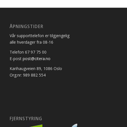
ÅPNINGSTIDER
Vår supporttelefon er tilgjengelig
alle hverdager fra 08-16
Telefon 67 97 75 00
E-post
post@citera.no
Karihaugveien 89, 1086 Oslo
Org.nr: 989 882 554
FJERNSTYRING