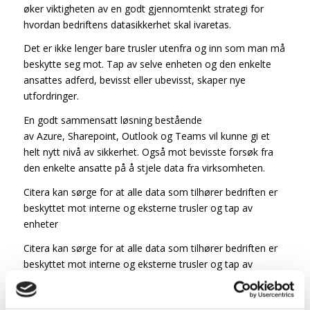
øker viktigheten av en godt gjennomtenkt strategi for
hvordan bedriftens datasikkerhet skal ivaretas.
Det er ikke lenger bare trusler utenfra og inn som man må
beskytte seg mot. Tap av selve enheten og den enkelte
ansattes adferd, bevisst eller ubevisst, skaper nye
utfordringer.
En godt sammensatt løsning bestående
av Azure, Sharepoint, Outlook og Teams vil kunne gi et
helt nytt nivå av sikkerhet. Også mot bevisste forsøk fra
den enkelte ansatte på å stjele data fra virksomheten.
Citera kan sørge for at alle data som tilhører bedriften er
beskyttet mot interne og eksterne trusler og tap av
enheter
Citera kan sørge for at alle data som tilhører bedriften er
beskyttet mot interne og eksterne trusler og tap av
enheter