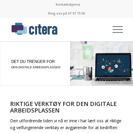
Kontaktskjema
Ring oss på 67 97 75 00
DET DU TRENGER FOR
DEN DIGITALE ARBEIDSPLASSEN
RIKTIGE VERKTØY FOR DEN DIGITALE
ARBEIDSPLASSEN
Den utfordrende tiden vi nå er inne i har lært oss at riktige
og velfungerende verktøy er avgjørende for at bedriften