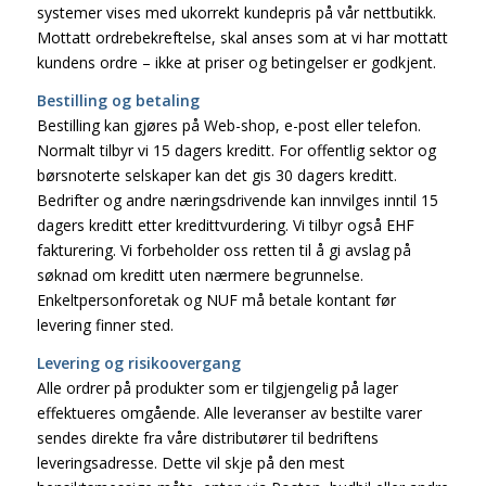
systemer vises med ukorrekt kundepris på vår nettbutikk.
Mottatt ordrebekreftelse, skal anses som at vi har mottatt
kundens ordre – ikke at priser og betingelser er godkjent.
Bestilling og betaling
Bestilling kan gjøres på Web-shop, e-post eller telefon.
Normalt tilbyr vi 15 dagers kreditt. For offentlig sektor og
børsnoterte selskaper kan det gis 30 dagers kreditt.
Bedrifter og andre næringsdrivende kan innvilges inntil 15
dagers kreditt etter kredittvurdering. Vi tilbyr også EHF
fakturering. Vi forbeholder oss retten til å gi avslag på
søknad om kreditt uten nærmere begrunnelse.
Enkeltpersonforetak og NUF må betale kontant før
levering finner sted.
Levering og risikoovergang
Alle ordrer på produkter som er tilgjengelig på lager
effektueres omgående. Alle leveranser av bestilte varer
sendes direkte fra våre distributører til bedriftens
leveringsadresse. Dette vil skje på den mest