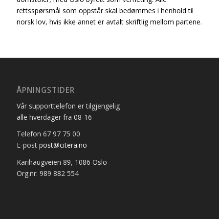
rettsspørsmål som oppstår skal bedømmes i henhold til
norsk lov, hvis ikke annet er avtalt skriftlig mellom partene.
ÅPNINGSTIDER
Vår supporttelefon er tilgjengelig
alle hverdager fra 08-16
Telefon 67 97 75 00
E-post
post@citera.no
Karihaugveien 89, 1086 Oslo
Org.nr: 989 882 554